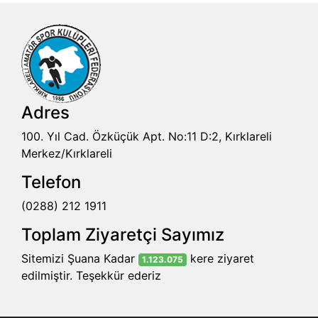
Adres
100. Yıl Cad. Özküçük Apt. No:11 D:2, Kırklareli
Merkez/Kırklareli
Telefon
(0288) 212 1911
Toplam Ziyaretçi Sayımız
Sitemizi Şuana Kadar
kere ziyaret
1.123.075
edilmiştir. Teşekkür ederiz